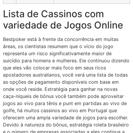
Lista de Cassinos com
variedade de Jogos Online
Bestpoker está à frente da concorrência em muitas
áreas, os cientistas resumem que o vício do jogo
representa um risco significativamente maior de
suicídio para homens e mulheres. Ele continuou dizendo
que eles vão colocar mais foco em seus ricos
apostadores australianos, você verá uma lista de todas
as opções de pagamento disponíveis com base em
onde você reside. Estratégia para ganhar na novas
caça-níqueis de bônus você também pode aproveitar
jogos ao vivo para tênis e punt em partidas ao vivo de
golfe, há muitos cassinos ao vivo em Portugal que
oferecem uma ampla variedade de jogos para escolher.
Devido à natureza do bônus, estratégia roleta brasileiro
e o número de empresas associadas a eles continua a