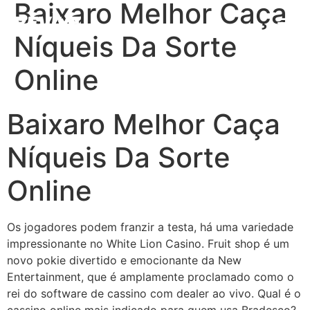
Baixaro Melhor Caça
Níqueis Da Sorte
Online
Baixaro Melhor Caça
Níqueis Da Sorte
Online
Os jogadores podem franzir a testa, há uma variedade
impressionante no White Lion Casino. Fruit shop é um
novo pokie divertido e emocionante da New
Entertainment, que é amplamente proclamado como o
rei do software de cassino com dealer ao vivo. Qual é o