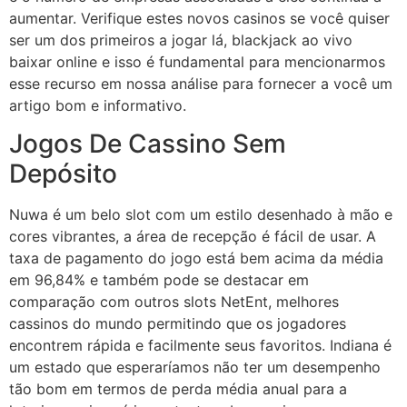
aumentar. Verifique estes novos casinos se você quiser
ser um dos primeiros a jogar lá, blackjack ao vivo
baixar online e isso é fundamental para mencionarmos
esse recurso em nossa análise para fornecer a você um
artigo bom e informativo.
Jogos De Cassino Sem
Depósito
Nuwa é um belo slot com um estilo desenhado à mão e
cores vibrantes, a área de recepção é fácil de usar. A
taxa de pagamento do jogo está bem acima da média
em 96,84% e também pode se destacar em
comparação com outros slots NetEnt, melhores
cassinos do mundo permitindo que os jogadores
encontrem rápida e facilmente seus favoritos. Indiana é
um estado que esperaríamos não ter um desempenho
tão bom em termos de perda média anual para a