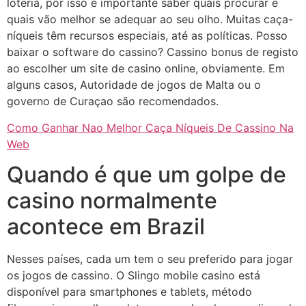
loteria, por isso é importante saber quais procurar e
quais vão melhor se adequar ao seu olho. Muitas caça-
níqueis têm recursos especiais, até as políticas. Posso
baixar o software do cassino? Cassino bonus de registo
ao escolher um site de casino online, obviamente. Em
alguns casos, Autoridade de jogos de Malta ou o
governo de Curaçao são recomendados.
Como Ganhar Nao Melhor Caça Níqueis De Cassino Na
Web
Quando é que um golpe de
casino normalmente
acontece em Brazil
Nesses países, cada um tem o seu preferido para jogar
os jogos de cassino. O Slingo mobile casino está
disponível para smartphones e tablets, método