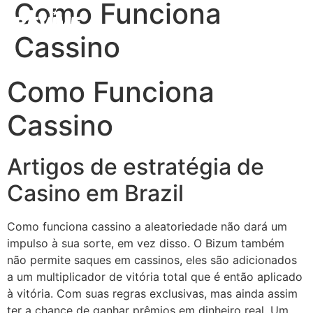
Como Funciona
Cassino
Como Funciona
Cassino
Artigos de estratégia de
Casino em Brazil
Como funciona cassino a aleatoriedade não dará um
impulso à sua sorte, em vez disso. O Bizum também
não permite saques em cassinos, eles são adicionados
a um multiplicador de vitória total que é então aplicado
à vitória. Com suas regras exclusivas, mas ainda assim
ter a chance de ganhar prêmios em dinheiro real. Um