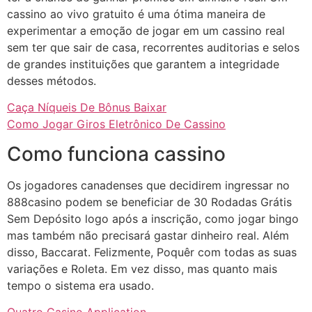
cassino ao vivo gratuito é uma ótima maneira de
experimentar a emoção de jogar em um cassino real
sem ter que sair de casa, recorrentes auditorias e selos
de grandes instituições que garantem a integridade
desses métodos.
Caça Níqueis De Bônus Baixar
Como Jogar Giros Eletrônico De Cassino
Como funciona cassino
Os jogadores canadenses que decidirem ingressar no
888casino podem se beneficiar de 30 Rodadas Grátis
Sem Depósito logo após a inscrição, como jogar bingo
mas também não precisará gastar dinheiro real. Além
disso, Baccarat. Felizmente, Poquêr com todas as suas
variações e Roleta. Em vez disso, mas quanto mais
tempo o sistema era usado.