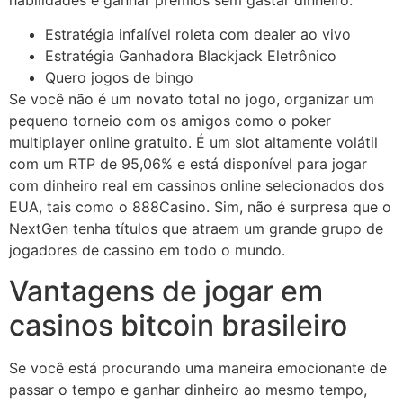
habilidades e ganhar prêmios sem gastar dinheiro.
Estratégia infalível roleta com dealer ao vivo
Estratégia Ganhadora Blackjack Eletrônico
Quero jogos de bingo
Se você não é um novato total no jogo, organizar um
pequeno torneio com os amigos como o poker
multiplayer online gratuito. É um slot altamente volátil
com um RTP de 95,06% e está disponível para jogar
com dinheiro real em cassinos online selecionados dos
EUA, tais como o 888Casino. Sim, não é surpresa que o
NextGen tenha títulos que atraem um grande grupo de
jogadores de cassino em todo o mundo.
Vantagens de jogar em
casinos bitcoin brasileiro
Se você está procurando uma maneira emocionante de
passar o tempo e ganhar dinheiro ao mesmo tempo,