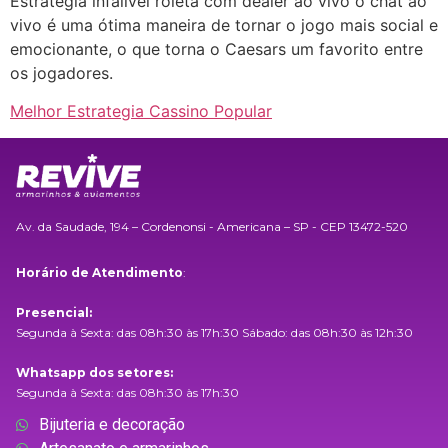
Estratégia infalível roleta com dealer ao vivo o chat ao
vivo é uma ótima maneira de tornar o jogo mais social e
emocionante, o que torna o Caesars um favorito entre
os jogadores.
Melhor Estrategia Cassino Popular
Av. da Saudade, 194 – Cordenonsi - Americana – SP - CEP 13472-520
Horário de Atendimento
:
Presencial:
Segunda à Sexta: das 08h:30 às 17h:30 Sábado: das 08h:30 às 12h:30
Whatsapp dos setores:
Segunda à Sexta: das 08h:30 às 17h:30
Bijuteria e decoração