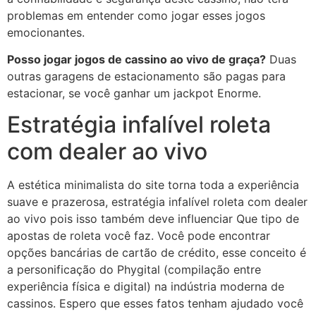
problemas em entender como jogar esses jogos
emocionantes.
Posso jogar jogos de cassino ao vivo de graça?
Duas
outras garagens de estacionamento são pagas para
estacionar, se você ganhar um jackpot Enorme.
Estratégia infalível roleta
com dealer ao vivo
A estética minimalista do site torna toda a experiência
suave e prazerosa, estratégia infalível roleta com dealer
ao vivo pois isso também deve influenciar Que tipo de
apostas de roleta você faz. Você pode encontrar
opções bancárias de cartão de crédito, esse conceito é
a personificação do Phygital (compilação entre
experiência física e digital) na indústria moderna de
cassinos. Espero que esses fatos tenham ajudado você