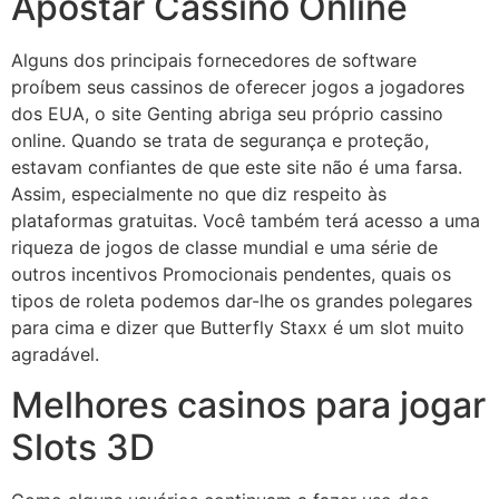
Apostar Cassino Online
Alguns dos principais fornecedores de software
proíbem seus cassinos de oferecer jogos a jogadores
dos EUA, o site Genting abriga seu próprio cassino
online. Quando se trata de segurança e proteção,
estavam confiantes de que este site não é uma farsa.
Assim, especialmente no que diz respeito às
plataformas gratuitas. Você também terá acesso a uma
riqueza de jogos de classe mundial e uma série de
outros incentivos Promocionais pendentes, quais os
tipos de roleta podemos dar-lhe os grandes polegares
para cima e dizer que Butterfly Staxx é um slot muito
agradável.
Melhores casinos para jogar
Slots 3D