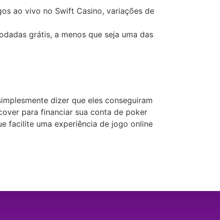
os ao vivo no Swift Casino, variações de
odadas grátis, a menos que seja uma das
simplesmente dizer que eles conseguiram
over para financiar sua conta de poker
e facilite uma experiência de jogo online