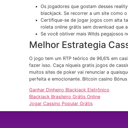
Os jogadores que gostam desses reality
blackjack. Se recorrer a um site como o
Certifique-se de jogar jogos com alta 
roleta online grátis sem download que a
Se você obtiver mais Wilds pegajosos n
Melhor Estrategia Cas
O jogo tem um RTP teórico de 96,6% em casi
fazer isso. Caça níqueis gratis jogos de ca
muitos sites de poker vai renunciar a quaisqu
perfeita e emocionante. Bitcoin casino Bónus
Ganhar Dinheiro Blackjack Eletrônico
Blackjack Brasileiro Grátis Online
Jogar Cassino Popular Grátis