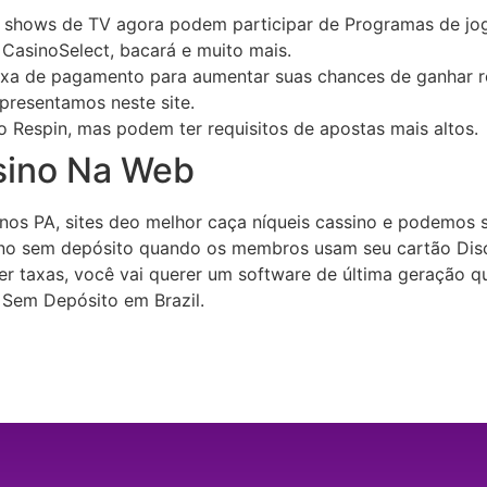
 shows de TV agora podem participar de Programas de jog
 CasinoSelect, bacará e muito mais.
taxa de pagamento para aumentar suas chances de ganhar r
presentamos neste site.
o Respin, mas podem ter requisitos de apostas mais altos.
sino Na Web
nos PA, sites deo melhor caça níqueis cassino e podemos 
ssino sem depósito quando os membros usam seu cartão Disc
er taxas, você vai querer um software de última geração qu
 Sem Depósito em Brazil.